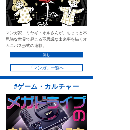
マンガ家、ミヤギトオルさんが、ちょっと不
思議な世界で起こる不思議な出来事を描くオ
ムニバス形式の連載。
読む
「マンガ」一覧へ
#ゲーム・カルチャー