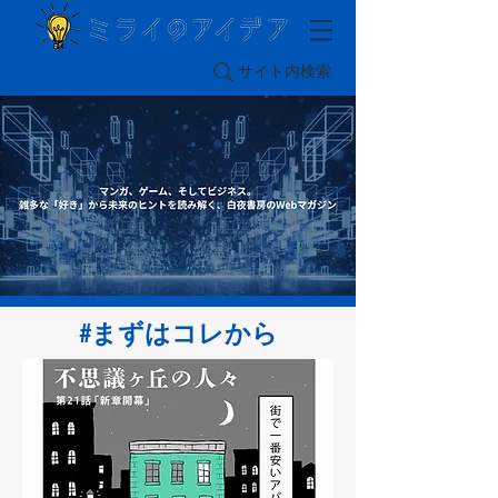
サイト内検索
#まずはコレから