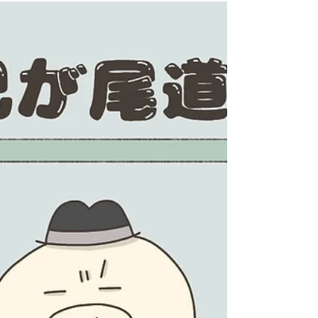
ふじいむつこ
2021年9月21日
【古本屋のリアル②】古本屋の仕事は座ってい
るだけ？