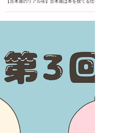
ふじいむつこ
2021年10月5日
【古本屋のリアル④】古本屋は本を捨てる仕事