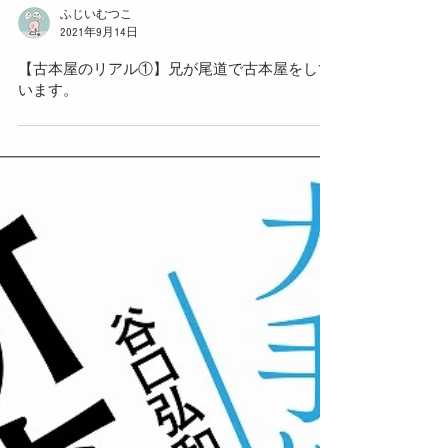
ふじいむつこ
2021年9月14日
【古本屋のリアル①】兄が尾道で古本屋をして
います。