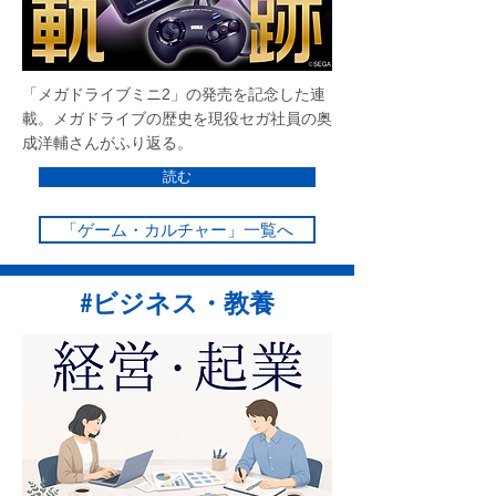
「メガドライブミニ2」の発売を記念した連
載。メガドライブの歴史を現役セガ社員の奥
成洋輔さんがふり返る。
読む
「ゲーム・カルチャー」一覧へ
#ビジネス・教養