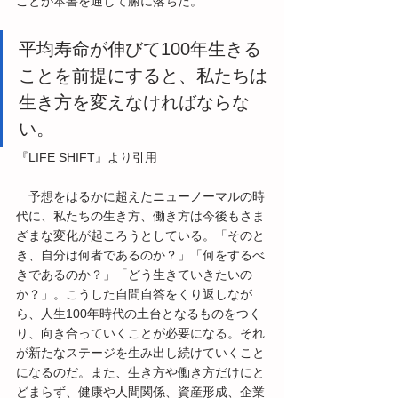
ことが本書を通じて腑に落ちた。
平均寿命が伸びて100年生きる
ことを前提にすると、私たちは
生き方を変えなければならな
い。
『LIFE SHIFT』より引用
　予想をはるかに超えたニューノーマルの時
代に、私たちの生き方、働き方は今後もさま
ざまな変化が起ころうとしている。「そのと
き、自分は何者であるのか？」「何をするべ
きであるのか？」「どう生きていきたいの
か？」。こうした自問自答をくり返しなが
ら、人生100年時代の土台となるものをつく
り、向き合っていくことが必要になる。それ
が新たなステージを生み出し続けていくこと
になるのだ。また、生き方や働き方だけにと
どまらず、健康や人間関係、資産形成、企業