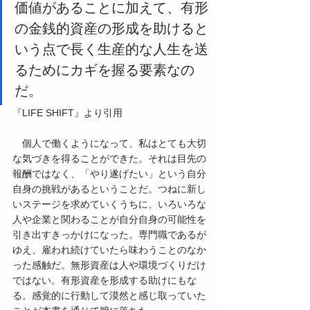
価値があることに加えて、有形
の金銭的資産の形成を助けると
いう点で長く生産的な人生を送
るためにカギを握る要素なの
だ。
『LIFE SHIFT』より引用
　個人で働くようになって、私はとても大切
な気づきを得ることができた。それは目先の
報酬ではなく、「やり遂げたい」という自分
自身の挑戦があるということだ。つねに新し
いステージを求めていくうちに、いろいろな
人や企業と関わることが自分自身の可能性を
引き出すきっかけになった。専門職であるが
ゆえ、雇われ続けていたら味わうことのなか
った感触だ。無形資産は人や環境づくりだけ
ではない。有形資産を形成する助けにもな
る。感覚的に行動して漠然と感じ取っていた