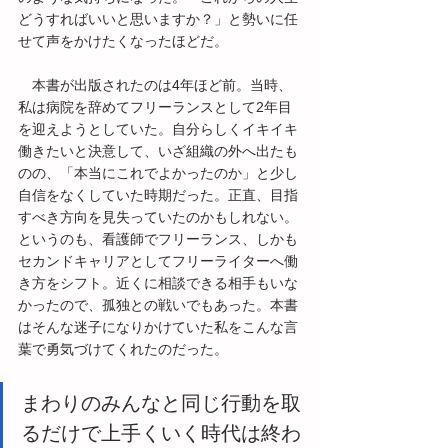
どうすればいいと思いますか？」と勢いに任
せて声をかけたくなったほどだ。
　本書が出版されたのは4年ほど前。当時、
私は病院を辞めてフリーランスとして2年目
を迎えようとしていた。自分らしくイキイキ
働きたいと決意して、いざ組織の外へ出たも
のの、「本当にこれでよかったのか」と少し
自信をなくしていた時期だった。正直、目指
すべき方向を見失っていたのかもしれない。
というのも、看護師でフリーランス、しかも
セカンドキャリアとしてフリーライターへ働
き方をシフト。近くに相談できる相手もいな
かったので、孤独との戦いでもあった。本書
はそんな迷子になりかけていた私をこんな言
葉で勇気づけてくれたのだった。
まわりのみんなと同じ行動を取
るだけで上手くいく時代は終わ