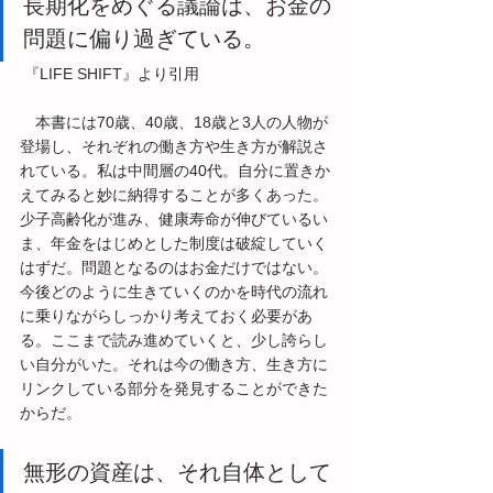
長期化をめぐる議論は、お金の
問題に偏り過ぎている。
 『LIFE SHIFT』より引用
　本書には70歳、40歳、18歳と3人の人物が
登場し、それぞれの働き方や生き方が解説さ
れている。私は中間層の40代。自分に置きか
えてみると妙に納得することが多くあった。
少子高齢化が進み、健康寿命が伸びているい
ま、年金をはじめとした制度は破綻していく
はずだ。問題となるのはお金だけではない。
今後どのように生きていくのかを時代の流れ
に乗りながらしっかり考えておく必要があ
る。ここまで読み進めていくと、少し誇らし
い自分がいた。それは今の働き方、生き方に
リンクしている部分を発見することができた
からだ。
無形の資産は、それ自体として