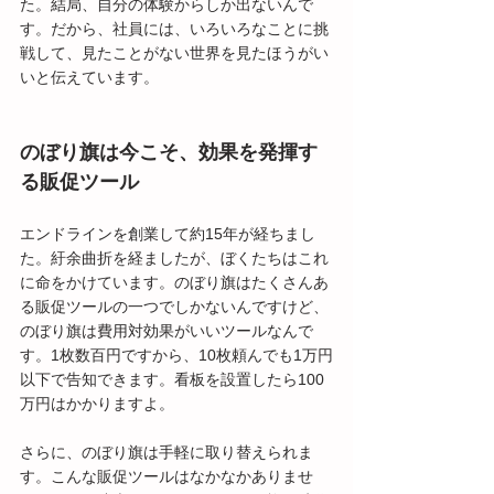
た。結局、自分の体験からしか出ないんで
す。だから、社員には、いろいろなことに挑
戦して、見たことがない世界を見たほうがい
いと伝えています。
のぼり旗は今こそ、効果を発揮す
る販促ツール
エンドラインを創業して約15年が経ちまし
た。紆余曲折を経ましたが、ぼくたちはこれ
に命をかけています。のぼり旗はたくさんあ
る販促ツールの一つでしかないんですけど、
のぼり旗は費用対効果がいいツールなんで
す。1枚数百円ですから、10枚頼んでも1万円
以下で告知できます。看板を設置したら100
万円はかかりますよ。
さらに、のぼり旗は手軽に取り替えられま
す。こんな販促ツールはなかなかありませ