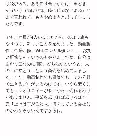
は飛び込み。ある知り合いからは「今どき、
そういう（のぼり旗）時代じゃないよね」と
まで言われて、もうやめようと思ってしまっ
たんです。
でも、社員が4人いましたから、のぼり旗も
やりつつ、新しいことを始めました。動画製
作、企業研修、WEBコンサルタント……お笑
い研修なんていうのもやりましたね。自分は
あがり症なのに(笑)。どちらかというと、人
の上に立とう、という商売を始めていまし
た。ただ、動画制作でも研修でも、その分野
で生きるプロがいるわけです。いくら安くし
ても、クオリティーが低いから、売れるわけ
がありません。事業を広げれば広げるほど、
売り上げは下がる始末。何をしている会社な
のかわからないんですからね。