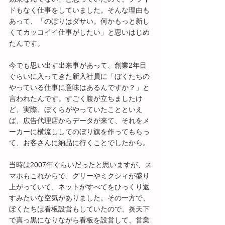
ドもなく仕事をしていました。そんな理由も
あって、「のぼりはダサい。何かもっと新し
くてカッコイイ仕事がしたい」と思いはじめ
たんです。
今でも思い出す出来事があって、創業2年目
ぐらいに入ってきた新入社員に「ぼくたちの
やっている仕事に意味はあるんですか？」と
言われたんです。すごく腹が立ちましたけ
ど、実際、ぼくらがやっていたことといえ
ば、広告代理店からデータが来て、それをメ
ーカーに横流ししてのぼり旗を作ってもらっ
て、お客さんに納品に行くことでしたから。
当時は2007年ぐらいだったと思いますが、ス
マホもこれからで、グリーやミクシィが盛り
上がっていて、ネットがすべてをひっくり返
すみたいな空気がありました。その一方で、
ぼくたちは看板設営もしていたので、炎天下
で真っ黒になりながら看板を設営して、営業