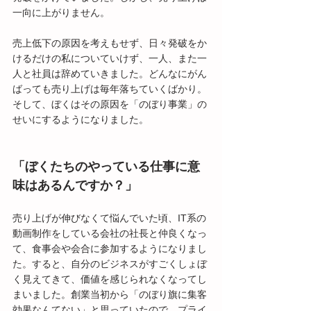
一向に上がりません。
売上低下の原因を考えもせず、日々発破をか
けるだけの私についていけず、一人、また一
人と社員は辞めていきました。どんなにがん
ばっても売り上げは毎年落ちていくばかり。
そして、ぼくはその原因を「のぼり事業」の
せいにするようになりました。
「ぼくたちのやっている仕事に意
味はあるんですか？」
売り上げが伸びなくて悩んでいた頃、IT系の
動画制作をしている会社の社長と仲良くなっ
て、食事会や会合に参加するようになりまし
た。すると、自分のビジネスがすごくしょぼ
く見えてきて、価値を感じられなくなってし
まいました。創業当初から「のぼり旗に集客
効果なんてない」と思っていたので、プライ