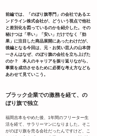
前編では、「のぼり旗専門」の会社であるエ
ンドライン株式会社が、どういう視点で他社
と差別化を図っているのかを紹介した。その
秘けつは「早い」「安い」だけでなく「効
果」に注目した商品展開にあったわけだが、
後編となる今回は、元・お笑い芸人の山本啓
一さんはなぜ、のぼり旗の会社を立ち上げた
のか？　本人のキャリアを振り返りながら、
事業を成功させるために必要な考え方なども
あわせて見ていこう。
ブラック企業での激務を経て、の
ぼり旗で独立
福岡吉本をやめた後、1年間のフリーター生
活を経て、サラリーマンになりました。そこ
がのぼり旗を売る会社だったんですけど、こ