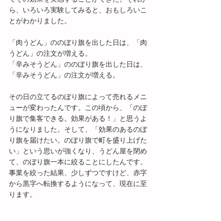
ら、いろいろ実験してみると、おもしろいこ
とがわかりました。
「肉うどん」ののぼり旗を出した日は、「肉
うどん」の注文が増える。
「辛みそうどん」ののぼり旗を出した日は、
「辛みそうどん」の注文が増える。
その日の立てるのぼり旗によって売れるメニ
ューが変わったんです。この頃から、「のぼ
り旗で集客できる。効果がある！」と思うよ
うになりました。そして、「効果のあるのぼ
り旗を届けたい。のぼり旗で町を盛り上げた
い」という思いが強くなり、うどん屋を閉め
て、のぼり旗一本に絞ることにしたんです。
事業を絞った結果、少しずつですけど、赤字
から黒字へ転換するようになって、現在に至
ります。