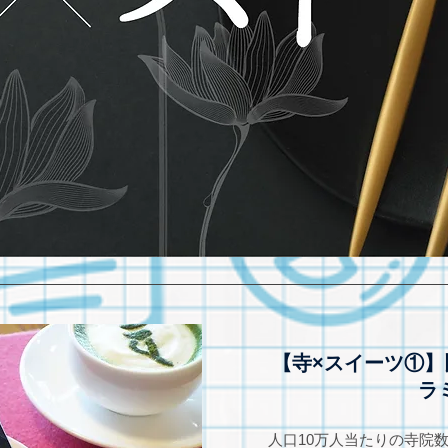
【寺×スイーツ①
ラ
人口10万人当たりの寺院