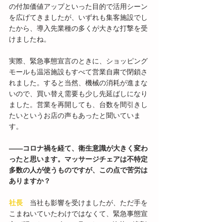
の付加価値アップといった目的で活用シーン
を広げてきましたが、いずれも集客施設でし
たから、導入先業種の多くが大きな打撃を受
けましたね。
実際、緊急事態宣言のときに、ショッピング
モールも温浴施設もすべて営業自粛で閉鎖さ
れました。すると当然、機械の消耗が進まな
いので、買い替え需要も少し先延ばしになり
ました。営業を再開しても、台数を間引きし
たいというお店の声もあったと聞いていま
す。
――コロナ禍を経て、衛生意識が大きく変わ
ったと思います。マッサージチェアは不特定
多数の人が使うものですが、この点で苦労は
ありますか？
社長
　当社も影響を受けましたが、ただ手を
こまねいていたわけではなくて、緊急事態宣