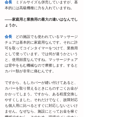
会長
　ミドルサイズも併売していますが、基
本的には高級機種に力を入れていますね。
――家庭用と業務用の最大の違いはなんでし
ょうか。
会長
　どの施設でも使われているマッサージ
チェアは基本的に家庭用なんです。それに許
可を取ってコインタイマーをつけて、業務用
として使っています。では何が違うかという
と、使用頻度なんですね。マッサージチェア
は背中をもむ機械なので摩擦します。すると
カバー類が非常に痛むんです。
ですから、もしカバーが縫い付けてあると、
カバーを取り替えるときにものすごくお金が
かかってしまう。ですから、ある程度交換し
やすくしました。それだけでなく、故障対応
も個人用に比べるとすぐに対応しないといけ
ません。なぜなら、施設にとってお金を稼ぐ