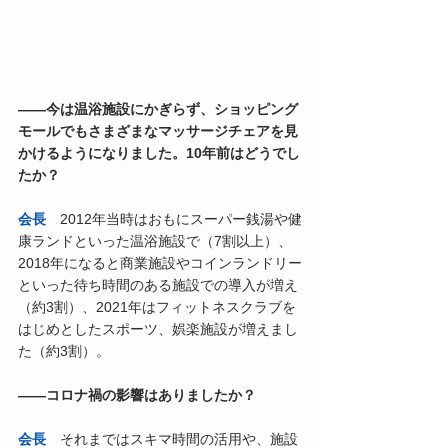
――今は温浴施設にかぎらず、ショッピング
モールでもさまざまなマッサージチェアを見
かけるようになりました。10年前はどうでし
たか？
会長
　2012年当時はおもにスーパー銭湯や健
康ランドといった温浴施設で（7割以上）、
2018年になると商業施設やコインランドリー
といった待ち時間のある施設での導入が増え
（約3割）、2021年はフィットネスクラブを
はじめとしたスポーツ、娯楽施設が増えまし
た（約3割）。
――コロナ禍の影響はありましたか？
会長
　それまではスキマ時間の活用や、施設