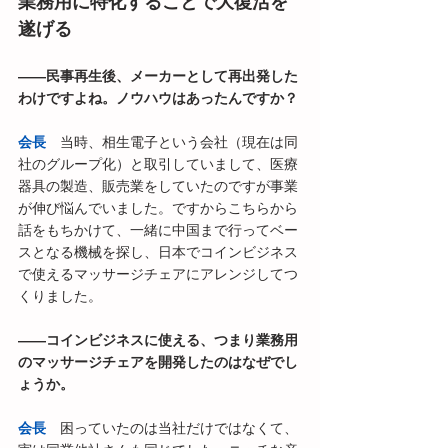
業務用に特化することで大復活を
遂げる
――民事再生後、メーカーとして再出発した
わけですよね。ノウハウはあったんですか？
会長
　当時、相生電子という会社（現在は同
社のグループ化）と取引していまして、医療
器具の製造、販売業をしていたのですが事業
が伸び悩んでいました。ですからこちらから
話をもちかけて、一緒に中国まで行ってベー
スとなる機械を探し、日本でコインビジネス
で使えるマッサージチェアにアレンジしてつ
くりました。
――コインビジネスに使える、つまり業務用
のマッサージチェアを開発したのはなぜでし
ょうか。
会長
　困っていたのは当社だけではなくて、