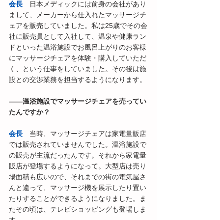
会長
　日本メディックには前身の会社があり
まして、メーカーから仕入れたマッサージチ
ェアを販売していました。私は25歳でその会
社に販売員として入社して、温泉や健康ラン
ドといった温浴施設でお風呂上がりのお客様
にマッサージチェアを体験・購入していただ
く、という仕事をしていました。その後は施
設との交渉業務を担当するようになります。
――温浴施設でマッサージチェアを売ってい
たんですか？
会長
　当時、マッサージチェアは家電量販店
では販売されていませんでした。温浴施設で
の販売が主流だったんです。それから家電量
販店が登場するようになって。大型店は売り
場面積も広いので、それまでの街の電気屋さ
んと違って、マッサージ機を展示したり置い
たりすることができるようになりました。ま
たその頃は、テレビショッピングも登場しま