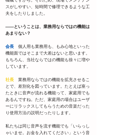
機械ですから。そのため、現場でメンテナン
スがしやすい、短時間で修理できるような工
夫をしたりしました。
――ということは、業務用ならではの機能は
あまりない？
会長
　個人用も業務用も、もみ心地といった
機能面ではそこまで大差はないと思います。
もちろん、当社ならではの機能も徐々に増や
しています。
社長
　業務用ならではの機能を拡充させるこ
とで、差別化を図っています。たとえば座っ
たときに音声が流れる機能って、家庭用でも
あるんですね。ただ、家庭用の場合はユーザ
ーにリラックスしてもらうための音楽だった
り使用方法の説明だったりします。
私たちは同じ音声を流す機能でも「いらっし
ゃいませ。お金を入れてください」という音