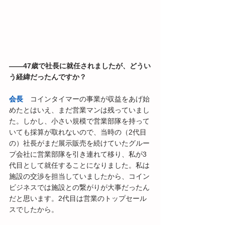
――47歳で社長に就任されましたが、どうい
う経緯だったんですか？
会長
　コインタイマーの事業が収益をあげ始
めたとはいえ、まだ営業マンは残っていまし
た。しかし、小さい規模で営業部隊を持って
いても採算が取れないので、当時の（2代目
の）社長がまだ展示販売を続けていたグルー
プ会社に営業部隊を引き連れて移り、私が3
代目として就任することになりました。私は
施設の交渉を担当していましたから、コイン
ビジネスでは施設との繋がりが大事だったん
だと思います。2代目は営業のトップセール
スでしたから。