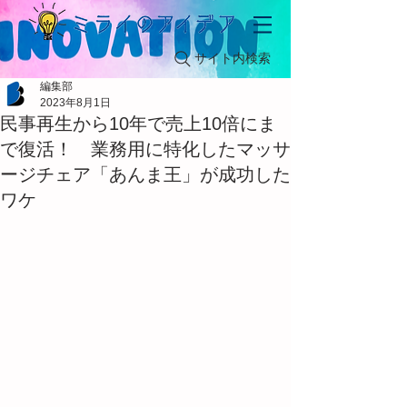
サイト内検索
編集部
2023年8月1日
民事再生から10年で売上10倍にま
で復活！ 業務用に特化したマッサ
ージチェア「あんま王」が成功した
ワケ