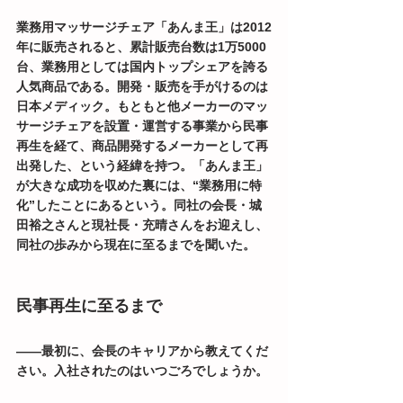
業務用マッサージチェア「あんま王」は2012
年に販売されると、累計販売台数は1万5000
台、業務用としては国内トップシェアを誇る
人気商品である。開発・販売を手がけるのは
日本メディック。もともと他メーカーのマッ
サージチェアを設置・運営する事業から民事
再生を経て、商品開発するメーカーとして再
出発した、という経緯を持つ。「あんま王」
が大きな成功を収めた裏には、“業務用に特
化”したことにあるという。同社の会長・城
田裕之さんと現社長・充晴さんをお迎えし、
同社の歩みから現在に至るまでを聞いた。
民事再生に至るまで
――最初に、会長のキャリアから教えてくだ
さい。入社されたのはいつごろでしょうか。