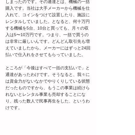
しまったのです。その通達とは、機械の一括
購入です。当社は大手メーカーから機械を仕
入れて、コインをつけて設置したり、施設に
レンタルしていました。となると、何十万円
する機械を5台、10台と買っても、月々の収
入は5〜10万円です。つまり、一括で買うの
は非常に厳しいんです。どんどん取引先も増
えていましたから、メーカーにはずっと24回
払いで仕入れをさせてもらっていました。
ところが「今後はすべて一括の支払いで」と
通達があったわけです。そうなると、我々に
は資金力がないなかでやりくりしている状態
だったものですから、もうこの事業は続けら
れないとレンタル事業も売却することにな
り、残った数人で民事再生をした、というわ
けです。