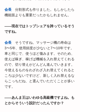
会長
　分割形式も作りました。もしかしたら
機能面よりも重要だったかもしれません。
――現在ではトップシェアを誇っているそう
ですね。
会長
　そうですね。マッサージ機の寿命は
3〜5年、使用頻度が少ないと7〜10年です。
車と同じで、使うほど傷みます。そのため、
使えば稼ぎ、稼げば機械を入れ替えてくれる
ので、切り替えがどんどん進んでいきます。
今使えるものをわざわざ入れ替えてくれると
ころは少ないですけど、新しく入れ替えるな
らこっちだね、と選んでいただくことが多い
です。
――あんま王はいわゆる高級機ですよね。も
とからそういう設計だったんですか？