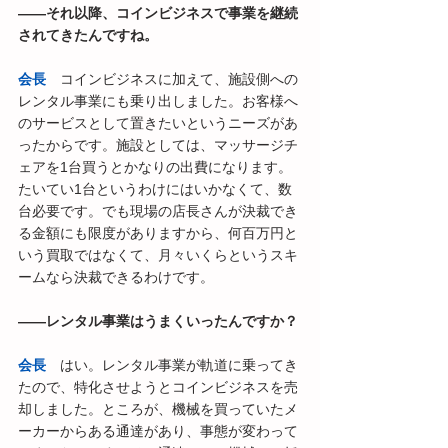
――それ以降、コインビジネスで事業を継続
されてきたんですね。
会長
　コインビジネスに加えて、施設側への
レンタル事業にも乗り出しました。お客様へ
のサービスとして置きたいというニーズがあ
ったからです。施設としては、マッサージチ
ェアを1台買うとかなりの出費になります。
たいてい1台というわけにはいかなくて、数
台必要です。でも現場の店長さんが決裁でき
る金額にも限度がありますから、何百万円と
いう買取ではなくて、月々いくらというスキ
ームなら決裁できるわけです。
――レンタル事業はうまくいったんですか？ 
会長
　はい。レンタル事業が軌道に乗ってき
たので、特化させようとコインビジネスを売
却しました。ところが、機械を買っていたメ
ーカーからある通達があり、事態が変わって