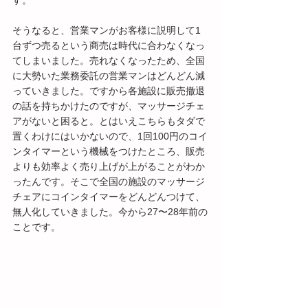
す。
そうなると、営業マンがお客様に説明して1
台ずつ売るという商売は時代に合わなくなっ
てしまいました。売れなくなったため、全国
に大勢いた業務委託の営業マンはどんどん減
っていきました。ですから各施設に販売撤退
の話を持ちかけたのですが、マッサージチェ
アがないと困ると。とはいえこちらもタダで
置くわけにはいかないので、1回100円のコイ
ンタイマーという機械をつけたところ、販売
よりも効率よく売り上げが上がることがわか
ったんです。そこで全国の施設のマッサージ
チェアにコインタイマーをどんどんつけて、
無人化していきました。今から27〜28年前の
ことです。