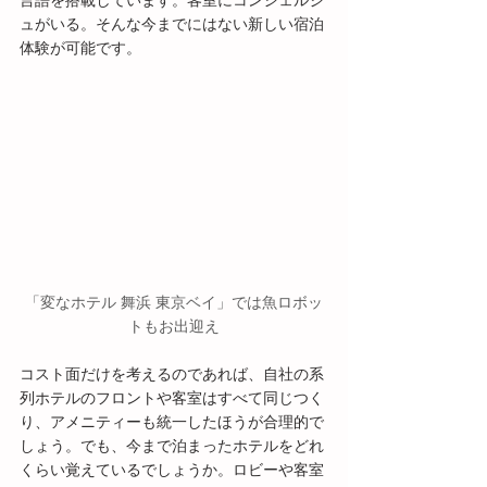
言語を搭載しています。客室にコンシェルジ
ュがいる。そんな今までにはない新しい宿泊
体験が可能です。
「変なホテル 舞浜 東京ベイ」では魚ロボッ
トもお出迎え
コスト面だけを考えるのであれば、自社の系
列ホテルのフロントや客室はすべて同じつく
り、アメニティーも統一したほうが合理的で
しょう。でも、今まで泊まったホテルをどれ
くらい覚えているでしょうか。ロビーや客室