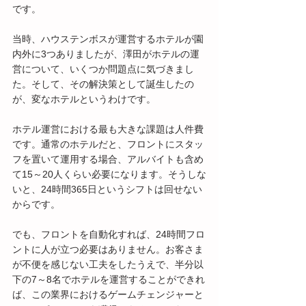
です。
当時、ハウステンボスが運営するホテルが園
内外に3つありましたが、澤田がホテルの運
営について、いくつか問題点に気づきまし
た。そして、その解決策として誕生したの
が、変なホテルというわけです。
ホテル運営における最も大きな課題は人件費
です。通常のホテルだと、フロントにスタッ
フを置いて運用する場合、アルバイトも含め
て15～20人くらい必要になります。そうしな
いと、24時間365日というシフトは回せない
からです。
でも、フロントを自動化すれば、24時間フロ
ントに人が立つ必要はありません。お客さま
が不便を感じない工夫をしたうえで、半分以
下の7～8名でホテルを運営することができれ
ば、この業界におけるゲームチェンジャーと