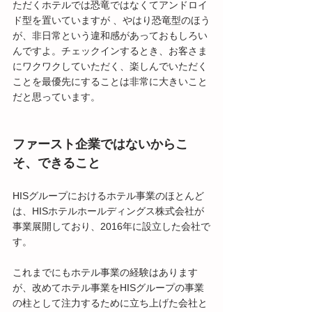
ただくホテルでは恐竜ではなくてアンドロイ
ド型を置いていますが 、やはり恐竜型のほう
が、非日常という違和感があっておもしろい
んですよ。チェックインするとき、お客さま
にワクワクしていただく、楽しんでいただく
ことを最優先にすることは非常に大きいこと
だと思っています。
ファースト企業ではないからこ
そ、できること
HISグループにおけるホテル事業のほとんど
は、HISホテルホールディングス株式会社が
事業展開しており、2016年に設立した会社で
す。
これまでにもホテル事業の経験はあります
が、改めてホテル事業をHISグループの事業
の柱として注力するために立ち上げた会社と