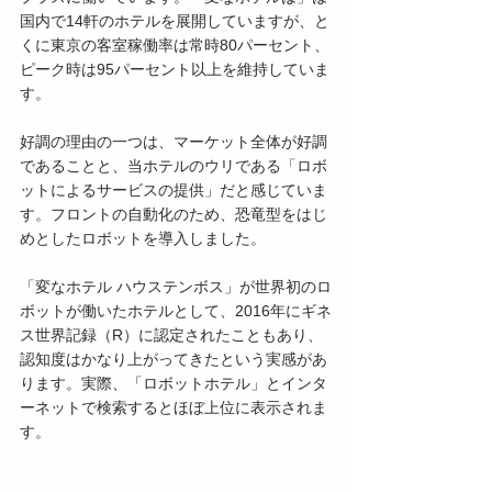
国内で14軒のホテルを展開していますが、と
くに東京の客室稼働率は常時80パーセント、
ピーク時は95パーセント以上を維持していま
す。
好調の理由の一つは、マーケット全体が好調
であることと、当ホテルのウリである「ロボ
ットによるサービスの提供」だと感じていま
す。フロントの自動化のため、恐竜型をはじ
めとしたロボットを導入しました。
「変なホテル ハウステンボス」が世界初のロ
ボットが働いたホテルとして、2016年にギネ
ス世界記録（R）に認定されたこともあり、
認知度はかなり上がってきたという実感があ
ります。実際、「ロボットホテル」とインタ
ーネットで検索するとほぼ上位に表示されま
す。