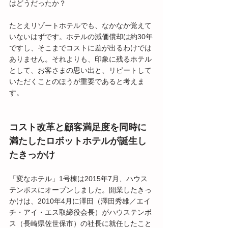
はどうだったか？　
たとえリゾートホテルでも、なかなか覚えて
いないはずです。ホテルの減価償却は約30年
ですし、そこまでコストに差が出るわけでは
ありません。それよりも、印象に残るホテル
として、お客さまの思い出と、リピートして
いただくことのほうが重要であると考えま
す。
コスト改革と顧客満足度を同時に
満たしたロボットホテルが誕生し
たきっかけ
「変なホテル」1号棟は2015年7月、ハウス
テンボスにオープンしました。開業したきっ
かけは、2010年4月に澤田（澤田秀雄／エイ
チ・アイ・エス取締役会長）がハウステンボ
ス（長崎県佐世保市）の社長に就任したこと