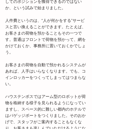
してのポジションを獲得できるのではない
か、という試みで始まりました。
人件費というのは、“人が何かをする”サービ
スと言い換えることができます。たとえば、
お客さまの荷物を預かることもその一つで
す。普通はフロントで荷物を預かって、網を
かけておくか、事務所に置いておくかでしょ
う。
お客さまの荷物を自動で預かれるシステムが
あれば、人手はいらなくなります。でも、コ
インロッカーをつくってしまってはつまらな
い。
ハウステンボスではアーム型のロボットが荷
物を格納する様子を見られるようになってい
ますし、スペース的に難しい都内のホテルで
はバゲッジボートをつくりました。そのおか
げで、スタッフがご案内することもなくな
り、お客さまも楽しんでいただけるようにな