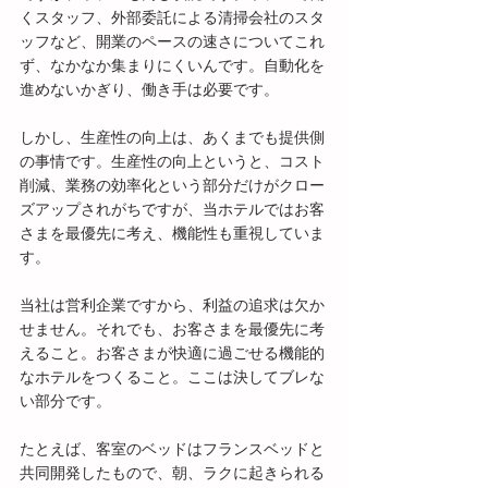
くスタッフ、外部委託による清掃会社のスタ
ッフなど、開業のペースの速さについてこれ
ず、なかなか集まりにくいんです。自動化を
進めないかぎり、働き手は必要です。
しかし、生産性の向上は、あくまでも提供側
の事情です。生産性の向上というと、コスト
削減、業務の効率化という部分だけがクロー
ズアップされがちですが、当ホテルではお客
さまを最優先に考え、機能性も重視していま
す。
当社は営利企業ですから、利益の追求は欠か
せません。それでも、お客さまを最優先に考
えること。お客さまが快適に過ごせる機能的
なホテルをつくること。ここは決してブレな
い部分です。
たとえば、客室のベッドはフランスベッドと
共同開発したもので、朝、ラクに起きられる