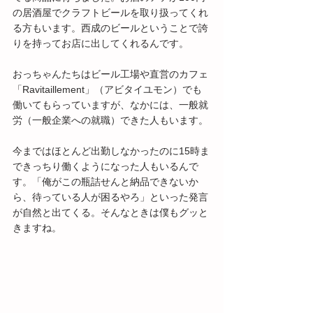
の居酒屋でクラフトビールを取り扱ってくれ
る方もいます。西成のビールということで誇
りを持ってお店に出してくれるんです。
おっちゃんたちはビール工場や直営のカフェ
「Ravitaillement」（アビタイユモン）でも
働いてもらっていますが、なかには、一般就
労（一般企業への就職）できた人もいます。
今まではほとんど出勤しなかったのに15時ま
できっちり働くようになった人もいるんで
す。「俺がこの瓶詰せんと納品できないか
ら、待っている人が困るやろ」といった発言
が自然と出てくる。そんなときは僕もグッと
きますね。