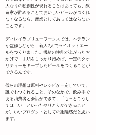
人なりの独創性が現れることはあっても、醸
造家が辞めることでおいしいビールがつくれ
なくなるなら、産業としてあってはならない
ことです。
ディレイラブリューワークスでは、ベテラン
が監修しながら、新人2人でライオットエー
ルをつくりました。機材の性能が上がったお
かげで、手順をしっかり踏めば、一定のクオ
リティーをキープしたビールをつくることが
できるんです。
僕らの理想は原料やレシピが一定していて、
誰でもつくれること。そのなかで、飲み手で
ある消費者と会話ができて、「もっとこうし
てほしい」といったやりとりができること
が、いいプロダクトとしての距離感だと思い
ます。