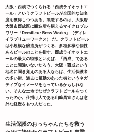
大阪・西成でつくられる「西成ライオットエ
ール」というクラフトビールが全国的な知名
度を獲得しつつある。製造するのは、大阪府
大阪市西成区に醸造所を構えるマイクロブル
ワリー「Derailleur Brew Works」（ディレ
イラブリューワークス） だ。クラフトビール
は小規模な醸造所がつくる、多種多様な個性
あるビールのことを指す。西成ライオットエ
ールの最大の特徴といえば、「西成」である
ことに間違いないだろう。大阪・西成という
地名に聞き覚えのある人ならば、生活保護者
の多い街、過去に暴動のあった街というネガ
ティブなイメージをもっているかもしれな
い。そんな土地でなぜクラフトビールをつく
ったのか。仕掛け人である山﨑昌宣さんは意
外な経歴をもつ人だった。
生活保護のおっちゃんたちを救う