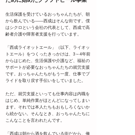
ために始めたクラフトビール事業
生活保護を受けているおっちゃんたちが、朝
から飲んでいる――西成はそんな街です。僕
はシクロという会社の代表として、西成で高
齢者介護や障害者支援を行っています。
「西成ライオットエール」（以下、ライオッ
トエール）をつくったきっかけは、3～4年前
からはじめた、生活保護や介護など、福祉の
サポートが必要なおっちゃんたちの就労支援
です。おっちゃんたちがもう一度、仕事でプ
ライドを取り戻す手伝いをしていました。
ただ、就労支援といっても仕事内容は内職を
はじめ、単純作業がほとんどになってしまい
ます。それでは本人たちもおもしろくないか
ら続かない。そんなとき、おっちゃんたちに
こんなことを言われたんです。
「西成は朝から酒を飲んでいる街だから、俺