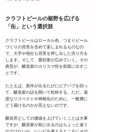
クラフトビールの裾野を広げる
「缶」という選択肢
クラフトビールはローカル色、つまりビール
づくりの背景を含めて楽しまれるものなの
で、大手や他社も背景を押し出した売り方を
します。そして、愛好家が広めていく。その
典型が、醸造家のカリスマ性を前面に出すこ
とです。
たとえば、新作が出るたびにビアパブを回っ
て、醸造家の話を聞いて乾杯する。ただ、過
度なリスペクトや神格化のために、一般層に
どう届けるのかが見えないのです。
醸造所としての価値を上げていくことは大事
ですが、醸造家が前に出るのはちょっと違う
のではないか。レシピを考えるところにその