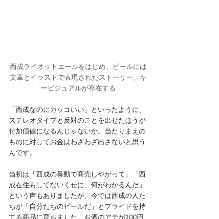
西成ライオットエールをはじめ、ビールには
文章とイラストで表現されたストーリー、キ
ービジュアルが存在する
「西成なのにカッコいい」といったように、
ステレオタイプと反対のことを出せたほうが
付加価値になるんじゃないか。当たりまえの
ものに対してお金はわざわざ出さないと思う
んです。
当初は「西成の暴動で商売しやがって」「西
成在住もしてないくせに、何がわかるんだ」
という声もありましたが、今では西成の人た
ちが「自分たちのビールだ」とプライドを持
てる商品に育ちました。お酒のアテが100円