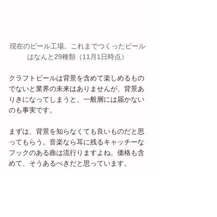
現在のビール工場。これまでつくったビール
はなんと29種類（11月1日時点）
クラフトビールは背景を含めて楽しめるもの
でないと業界の未来はありませんが、背景あ
りきになってしまうと、一般層には届かない
のも事実です。
まずは、背景を知らなくても良いものだと思
ってもらう。音楽なら耳に残るキャッチーな
フックのある曲は流行りますよね。価格も含
めて、そうあるべきだと思っています。
クラフトビールは大量生産に向かない性質を
もっています。樽につないだタップで注ぐ、
ビールの種類でグラスを変えるなど、特別で
繊細なものとして売るので、樽でしか提供で