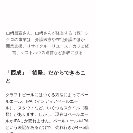
山﨑昌宣さん。山﨑さんが経営する（株）シ
クロの事業は、介護医療や在宅介護のほか、
開業支援、リサイクル・リユース、カフェ経
営、ゲストハウス運営など多岐に渡る
「西成」「後発」だからできるこ
と
クラフトビールにはつくる方法によってペー
ルエール、IPA（インディアペールエー
ル）、スタウトなど、いくつもスタイル（種
類）があります。しかし、現在はペールエー
ルかIPAしか売れません。ペールエールやIPA
という表記があるだけで、売れ行きが4～5倍