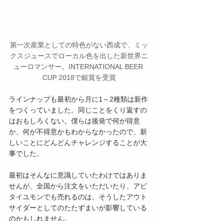
第一次産業としての特色がない西成で、ミッ
クスジュースでローカル色を出した新世界ニ
ューロマンサー。INTERNATIONAL BEER 
CUP 2018で銀賞を受賞
ラインナップも最初から月に1～2種類は新作
をつくっていました。同じことをくり返すの
はおもしろくない。僕らは後発で何が得意
か、何が不得意かもわからなかったので、新
しいことにどんどんチャレンジすることが大
事でした。
最初はそんなに意識していたわけではありま
せんが、全国から注文をいただいたり、アビ
タイユモンでも売れるのは、そうしたアウト
サイダーとしてのたたずまいが影響している
のかもしれません。