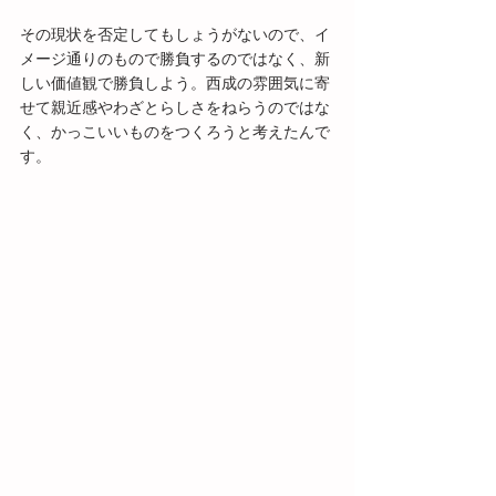
その現状を否定してもしょうがないので、イ
メージ通りのもので勝負するのではなく、新
しい価値観で勝負しよう。西成の雰囲気に寄
せて親近感やわざとらしさをねらうのではな
く、かっこいいものをつくろうと考えたんで
す。