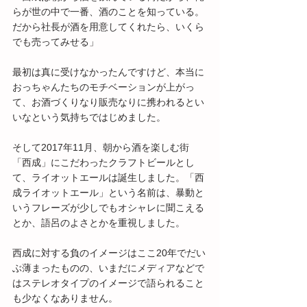
らが世の中で一番、酒のことを知っている。
だから社長が酒を用意してくれたら、いくら
でも売ってみせる」
最初は真に受けなかったんですけど、本当に
おっちゃんたちのモチベーションが上がっ
て、お酒づくりなり販売なりに携われるとい
いなという気持ちではじめました。
そして2017年11月、朝から酒を楽しむ街
「西成」にこだわったクラフトビールとし
て、ライオットエールは誕生しました。「西
成ライオットエール」という名前は、暴動と
いうフレーズが少しでもオシャレに聞こえる
とか、語呂のよさとかを重視しました。
西成に対する負のイメージはここ20年でだい
ぶ薄まったものの、いまだにメディアなどで
はステレオタイプのイメージで語られること
も少なくなありません。