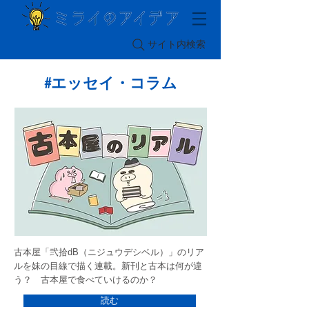
サイト内検索
#エッセイ・コラム
古本屋「弐拾dB（ニジュウデシベル）」のリア
ルを妹の目線で描く連載。新刊と古本は何が違
う？ 古本屋で食べていけるのか？
読む