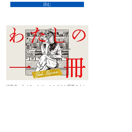
読む
経営者、ライターなど、さまざまな職業の人た
ちが、自身に影響を与えた「この一冊」を紹
介。
読む