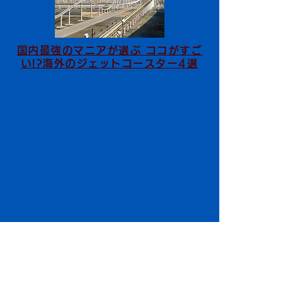
国内最強のマニアが選ぶ ココがすご
い!?海外のジェットコースター4選