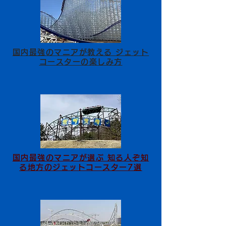
国内最強のマニアが教える ジェット
コースターの楽しみ方
国内最強のマニアが選ぶ 知る人ぞ知
る地方のジェットコースター7選