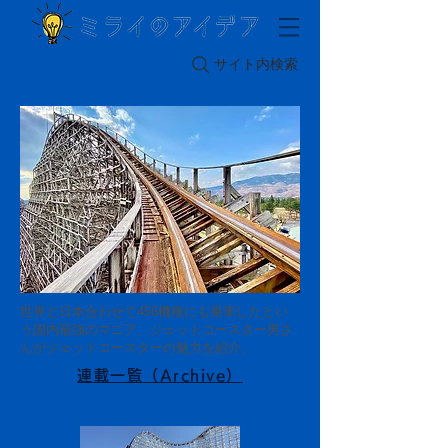
サイト内検索
世界と日本合わせて456機種にも乗車したとい
う国内最強のマニア、ジェットコースター男さ
んがジェットコースターの魅力を紹介。
連載一覧（Archive）