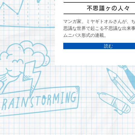
不思議ヶの人々
マンガ家、ミヤギトオルさんが、
思議な世界で起こる不思議な出来
ムニバス形式の連載。
読む