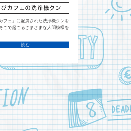
のびカフェの洗浄機クン
カフェ」に配属された洗浄機クンを
そこで起こるさまざまな人間模様を
読む