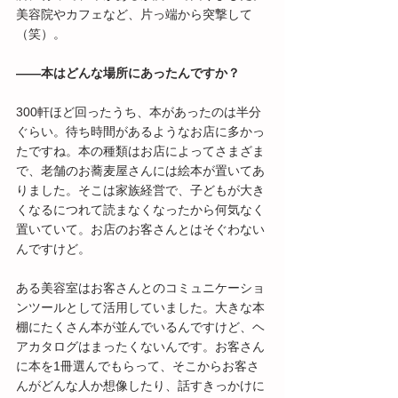
美容院やカフェなど、片っ端から突撃して
（笑）。
――本はどんな場所にあったんですか？
300軒ほど回ったうち、本があったのは半分
ぐらい。待ち時間があるようなお店に多かっ
たですね。本の種類はお店によってさまざま
で、老舗のお蕎麦屋さんには絵本が置いてあ
りました。そこは家族経営で、子どもが大き
くなるにつれて読まなくなったから何気なく
置いていて。お店のお客さんとはそぐわない
んですけど。
ある美容室はお客さんとのコミュニケーショ
ンツールとして活用していました。大きな本
棚にたくさん本が並んでいるんですけど、ヘ
アカタログはまったくないんです。お客さん
に本を1冊選んでもらって、そこからお客さ
んがどんな人か想像したり、話すきっかけに