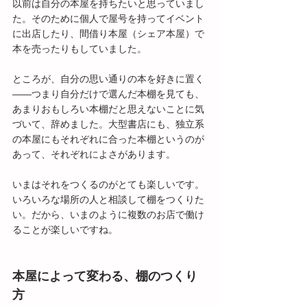
以前は自分の本屋を持ちたいと思っていまし
た。そのために個人で屋号を持ってイベント
に出店したり、間借り本屋（シェア本屋）で
本を売ったりもしていました。
ところが、自分の思い通りの本を好きに置く
――つまり自分だけで選んだ本棚を見ても、
あまりおもしろい本棚だと思えないことに気
づいて、辞めました。大型書店にも、独立系
の本屋にもそれぞれに合った本棚というのが
あって、それぞれによさがあります。
いまはそれをつくるのがとても楽しいです。
いろいろな場所の人と相談して棚をつくりた
い。だから、いまのように複数のお店で働け
ることが楽しいですね。
本屋によって変わる、棚のつくり
方