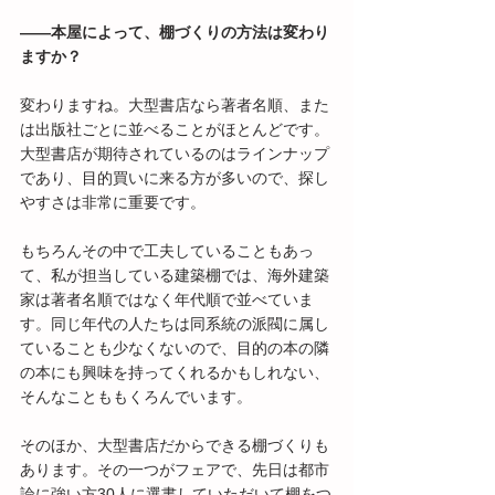
――本屋によって、棚づくりの方法は変わり
ますか？
変わりますね。大型書店なら著者名順、また
は出版社ごとに並べることがほとんどです。
大型書店が期待されているのはラインナップ
であり、目的買いに来る方が多いので、探し
やすさは非常に重要です。
もちろんその中で工夫していることもあっ
て、私が担当している建築棚では、海外建築
家は著者名順ではなく年代順で並べていま
す。同じ年代の人たちは同系統の派閥に属し
ていることも少なくないので、目的の本の隣
の本にも興味を持ってくれるかもしれない、
そんなことももくろんでいます。
そのほか、大型書店だからできる棚づくりも
あります。その一つがフェアで、先日は都市
論に強い方30人に選書していただいて棚をつ