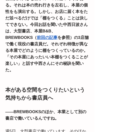
る。それは本の売れ行きを左右し、本屋の個
性をも演出する。しかし、お店に届く本をた
だ並べるだけでは「棚をつくる」ことは決し
てできない。今回お話を聞いた中西日波さん
は、大型書店、本屋B&B、
BREWBOOKS（
前回の記事
を参照）の3店舗
で働く現役の書店員だ。それぞれ特徴が異な
る本屋でどのように棚をつくっているのか。
「その本屋にあったいい本棚をつくることが
楽しい」と話す中西さんにその秘訣を聞い
た。
本がある空間をつくりたいという
気持ちから書店員へ
――BREWBOOKSのほか、本業として別の
書店で働いているんですね。
週5日、大型書店で働いています。そのほか