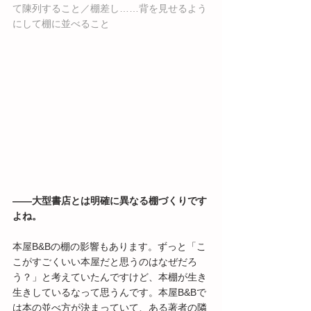
て陳列すること／棚差し……背を見せるよう
にして棚に並べること
――大型書店とは明確に異なる棚づくりです
よね。
本屋B&Bの棚の影響もあります。ずっと「こ
こがすごくいい本屋だと思うのはなぜだろ
う？」と考えていたんですけど、本棚が生き
生きしているなって思うんです。本屋B&Bで
は本の並べ方が決まっていて、ある著者の隣