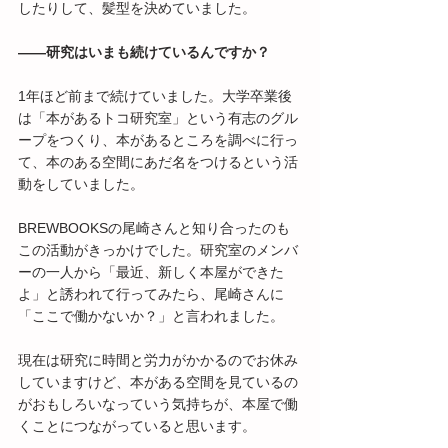
したりして、髪型を決めていました。
――研究はいまも続けているんですか？
1年ほど前まで続けていました。大学卒業後
は「本があるトコ研究室」という有志のグル
ープをつくり、本があるところを調べに行っ
て、本のある空間にあだ名をつけるという活
動をしていました。
BREWBOOKSの尾崎さんと知り合ったのも
この活動がきっかけでした。研究室のメンバ
ーの一人から「最近、新しく本屋ができた
よ」と誘われて行ってみたら、尾崎さんに
「ここで働かないか？」と言われました。
現在は研究に時間と労力がかかるのでお休み
していますけど、本がある空間を見ているの
がおもしろいなっていう気持ちが、本屋で働
くことにつながっていると思います。