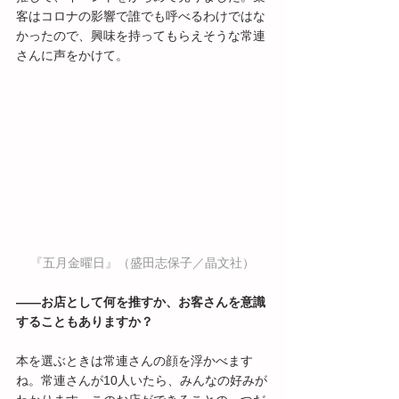
客はコロナの影響で誰でも呼べるわけではな
かったので、興味を持ってもらえそうな常連
さんに声をかけて。
『五月金曜日』（盛田志保子／晶文社）
――お店として何を推すか、お客さんを意識
することもありますか？ 
本を選ぶときは常連さんの顔を浮かべます
ね。常連さんが10人いたら、みんなの好みが