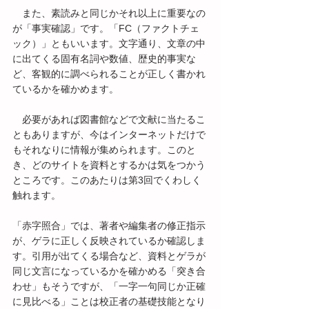
　また、素読みと同じかそれ以上に重要なの
が「事実確認」です。「FC（ファクトチェ
ック）」ともいいます。文字通り、文章の中
に出てくる固有名詞や数値、歴史的事実な
ど、客観的に調べられることが正しく書かれ
ているかを確かめます。
　必要があれば図書館などで文献に当たるこ
ともありますが、今はインターネットだけで
もそれなりに情報が集められます。このと
き、どのサイトを資料とするかは気をつかう
ところです。このあたりは第3回でくわしく
触れます。
「赤字照合」では、著者や編集者の修正指示
が、ゲラに正しく反映されているか確認しま
す。引用が出てくる場合など、資料とゲラが
同じ文言になっているかを確かめる「突き合
わせ」もそうですが、「一字一句同じか正確
に見比べる」ことは校正者の基礎技能となり