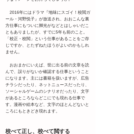
　2016年にはドラマ『地味にスゴイ！校閲ガ
ール・河野悦子』が放送され、おおこんな裏
方仕事にもついに脚光がなどとはしゃいだこ
ともありましたが、すでに5年も前のこと。
「校正・校閲」という仕事があることをご存
じですか、とたずねたほうがよいのかもしれ
ません。
　おおまかにいえば、世に出る前の文章を読
んで、誤りがないか確認する仕事ということ
になります。主には書籍を扱いますが、広告
チラシだったり、ネットニュースだったり、
ソーシャルゲームのシナリオだったり、文字
があるところならどこにでも現れる仕事で
す。漫画や絵本など、文字のほとんどないと
ころにもときどき現れます。
校べて正し、校べて閲する