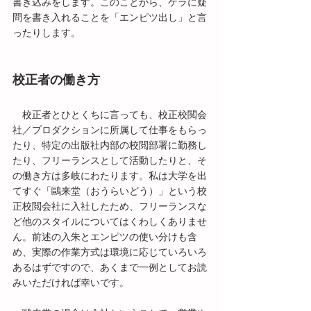
書き込みをします。このことから、ゲラに疑
問を書き入れることを「エンピツ出し」と言
ったりします。
校正者の働き方
　校正者とひとくちに言っても、校正校閲会
社／プロダクションに所属して仕事をもらっ
たり、特定の出版社内部の校閲部署に勤務し
たり、フリーランスとして活動したりと、そ
の働き方は多岐にわたります。私は大学を出
てすぐ「鷗来堂（おうらいどう）」という校
正校閲会社に入社したため、フリーランスな
ど他のスタイルについてはくわしくありませ
ん。前述の入朱とエンピツの使い分けも含
め、実際の作業方式は環境に応じていろいろ
あるはずですので、あくまで一例としてお読
みいただければ幸いです。