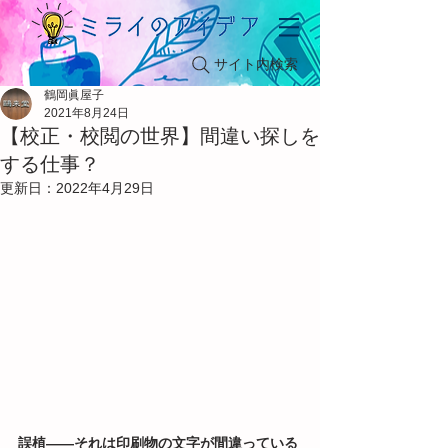
サイト内検索
鶴岡眞屋子
2021年8月24日
【校正・校閲の世界】間違い探しを
する仕事？
更新日：
2022年4月29日
誤植――それは印刷物の文字が間違っている