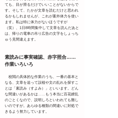
ても、目が滑るだけでいいことがないからで
す。そして、たかが文章を読むだけと思われ
るかもしれませんが、これが案外体力を使い
ます。私は特に体力がないほうですが
（笑）、1日8時間集中して文章を読んだあと
は、帰りの電車の吊り広告の文字をしょっち
ゅう見間違えます。
素読みに事実確認、赤字照合……
作業いろいろ
　校閲の具体的な作業のうち、一番の基本と
なる、文章を追って誤植や文の乱れを探すこ
とは「素読み（すよみ）」といいます。どん
な間違いがあるかは……もう本当に百花繚乱
のごとくなので、説明しろといわれても難し
いのですが。あらゆる種類の間違いに対処で
きるよう努力しています。