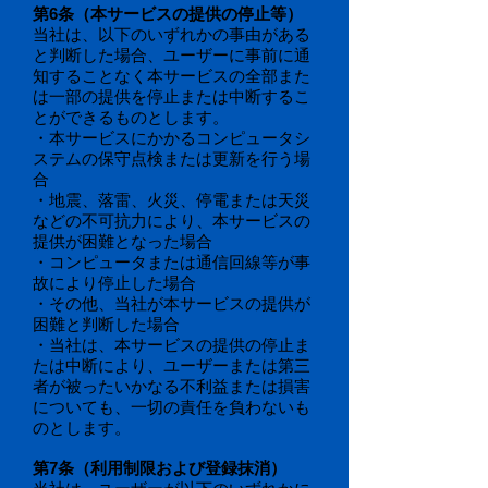
第6条（本サービスの提供の停止等）
当社は、以下のいずれかの事由がある
と判断した場合、ユーザーに事前に通
知することなく本サービスの全部また
は一部の提供を停止または中断するこ
とができるものとします。
・本サービスにかかるコンピュータシ
ステムの保守点検または更新を行う場
合
・地震、落雷、火災、停電または天災
などの不可抗力により、本サービスの
提供が困難となった場合
・コンピュータまたは通信回線等が事
故により停止した場合
・その他、当社が本サービスの提供が
困難と判断した場合
・当社は、本サービスの提供の停止ま
たは中断により、ユーザーまたは第三
者が被ったいかなる不利益または損害
についても、一切の責任を負わないも
のとします。
第7条（利用制限および登録抹消）