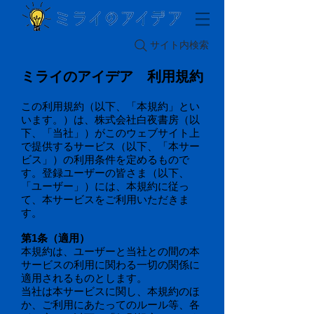
サイト内検索
ミライのアイデア 利用規約
この利用規約（以下、「本規約」とい
います。）は、株式会社白夜書房（以
下、「当社」）がこのウェブサイト上
で提供するサービス（以下、「本サー
ビス」）の利用条件を定めるもので
す。登録ユーザーの皆さま（以下、
「ユーザー」）には、本規約に従っ
て、本サービスをご利用いただきま
す。
第1条（適用）
本規約は、ユーザーと当社との間の本
サービスの利用に関わる一切の関係に
適用されるものとします。
当社は本サービスに関し、本規約のほ
か、ご利用にあたってのルール等、各