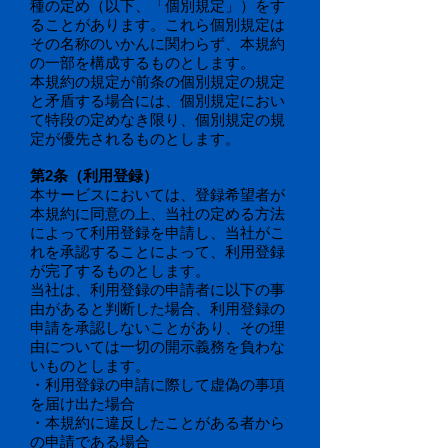
種の定め（以下、「個別規定」）をす
ることがあります。これら個別規定は
その名称のいかんに関わらず、本規約
の一部を構成するものとします。
本規約の規定が前条の個別規定の規定
と矛盾する場合には、個別規定におい
て特段の定めなき限り、個別規定の規
定が優先されるものとします。
第2条（利用登録）
本サービスにおいては、登録希望者が
本規約に同意の上、当社の定める方法
によって利用登録を申請し、当社がこ
れを承認することによって、利用登録
が完了するものとします。
当社は、利用登録の申請者に以下の事
由があると判断した場合、利用登録の
申請を承認しないことがあり、その理
由については一切の開示義務を負わな
いものとします。
・利用登録の申請に際して虚偽の事項
を届け出た場合
・本規約に違反したことがある者から
の申請である場合