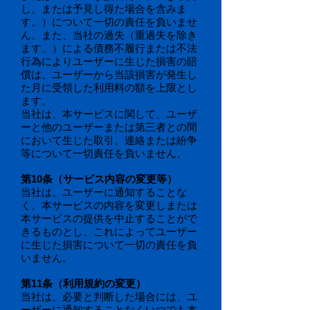
し、または予見し得た場合を含みま
す。）について一切の責任を負いませ
ん。また、当社の過失（重過失を除き
ます。）による債務不履行または不法
行為によりユーザーに生じた損害の賠
償は、ユーザーから当該損害が発生し
た月に受領した利用料の額を上限とし
ます。
当社は、本サービスに関して、ユーザ
ーと他のユーザーまたは第三者との間
において生じた取引、連絡または紛争
等について一切責任を負いません。
第10条（サービス内容の変更等）
当社は、ユーザーに通知することな
く、本サービスの内容を変更しまたは
本サービスの提供を中止することがで
きるものとし、これによってユーザー
に生じた損害について一切の責任を負
いません。
第11条（利用規約の変更）
当社は、必要と判断した場合には、ユ
ーザーに通知することなくいつでも本