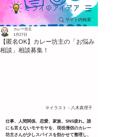
サイト内検索
カレー坊主
1月27日
【匿名OK】カレー坊主の「お悩み
相談」相談募集！
※イラスト：八木真理子
仕事、人間関係、恋愛、家族、SNS疲れ。誰
にも言えないモヤモヤを、現役僧侶のカレー
坊主さんが少しスパイスを効かせて整理し、