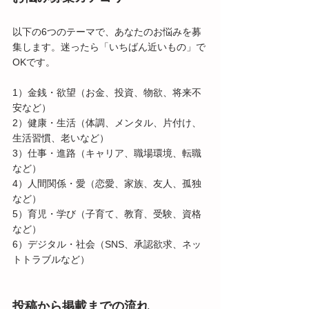
以下の6つのテーマで、あなたのお悩みを募
集します。迷ったら「いちばん近いもの」で
OKです。
1）金銭・欲望（お金、投資、物欲、将来不
安など）
2）健康・生活（体調、メンタル、片付け、
生活習慣、老いなど）
3）仕事・進路（キャリア、職場環境、転職
など）
4）人間関係・愛（恋愛、家族、友人、孤独
など）
5）育児・学び（子育て、教育、受験、資格
など）
6）デジタル・社会（SNS、承認欲求、ネッ
トトラブルなど）
投稿から掲載までの流れ