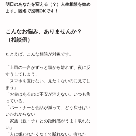
明日のあなたを変える（？）人生相談を始め
ます。匿名で投稿OKです！
こんなお悩み、ありませんか？
（相談例）
たとえば、こんな相談が対象です。
「上司の一言がずっと頭から離れず、夜に反
すうしてしまう」
「スマホを置けない。見たくないのに見てし
まう」
「お金はあるのに不安が消えない。いつも焦
っている」
「パートナーと会話が減って、どう戻せばい
いかわからない」
「家族（親・子）との距離感がうまく取れな
い」
「人に嫌われたくなくて断れない。疲れた」