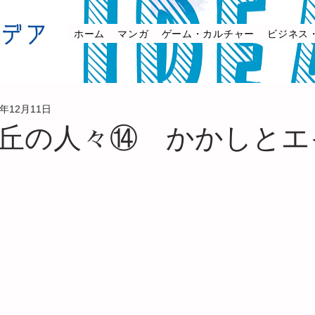
ホーム
マンガ
ゲーム・カルチャー
ビジネス
3年12月11日
丘の人々⑭ かかしとエ