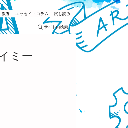
・教養
エッセイ・コラム
試し読み
サイト内検索
イミー