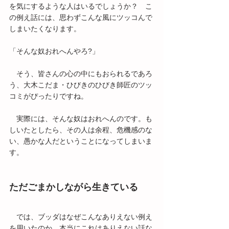
を気にするような人はいるでしょうか？　こ
の例え話には、思わずこんな風にツッコんで
しまいたくなります。
「そんな奴おれへんやろ?」
　そう、皆さんの心の中にもおられるであろ
う、大木こだま・ひびきのひびき師匠のツッ
コミがぴったりですね。
　実際には、そんな奴はおれへんのです。も
しいたとしたら、その人は余程、危機感のな
い、愚かな人だということになってしまいま
す。
ただごまかしながら生きている
　では、ブッダはなぜこんなありえない例え
を用いたのか。本当にこれはありえない話な