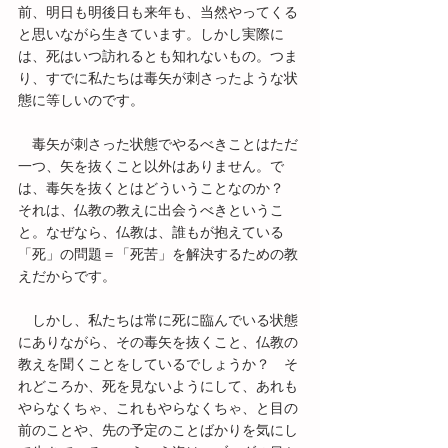
前、明日も明後日も来年も、当然やってくる
と思いながら生きています。しかし実際に
は、死はいつ訪れるとも知れないもの。つま
り、すでに私たちは毒矢が刺さったような状
態に等しいのです。
　毒矢が刺さった状態でやるべきことはただ
一つ、矢を抜くこと以外はありません。で
は、毒矢を抜くとはどういうことなのか？　
それは、仏教の教えに出会うべきというこ
と。なぜなら、仏教は、誰もが抱えている
「死」の問題＝「死苦」を解決するための教
えだからです。
　しかし、私たちは常に死に臨んでいる状態
にありながら、その毒矢を抜くこと、仏教の
教えを聞くことをしているでしょうか？　そ
れどころか、死を見ないようにして、あれも
やらなくちゃ、これもやらなくちゃ、と目の
前のことや、先の予定のことばかりを気にし