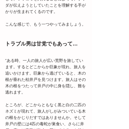
ダが伝えようとしていたことを理解する手が
かりが生まれてくるのです。
こんな感じで、もう一つやってみましょう。
トラブル男は甘党でもあって…
“ある時、一人の旅人が広い荒野を旅してい
ます。するとどこからか巨象が現れ、旅人を
追いかけます。巨象から逃げていると、木の
根が垂れた枯井戸を見つけます。旅人はその
木の根をつたって井戸の中に身を隠し、難を
逃れます。
ところが、どこからともなく黒と白の二匹の
ネズミが現れて、旅人がしがみついている木
の根をかじりだすではありませんか。そして
井戸の壁には4匹の毒蛇が巣食い、さらに井