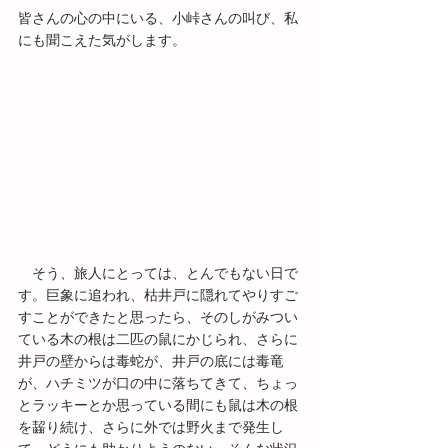
皆さんの心の中にいる、小峠さんの叫び、私
にも聞こえた気がします。
　そう、旅人にとっては、とんでもない日で
す。巨象に追われ、枯井戸に隠れてやりすご
すことができたと思ったら、そのしがみつい
ている木の根は二匹の鼠にかじられ、さらに
井戸の壁からは毒蛇が、井戸の底には毒竜
が、ハチミツが口の中に落ちてきて、ちょっ
とラッキーとか思っている間にも鼠は木の根
を齧り続け、さらに外では野火まで発生し