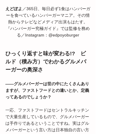
えどぽよ
／365日、毎日必ず1食はハンバーガ
ーを食べているハンバーガーマニア。その情
熱からテレビなどメディア出演もはたす。
『ハンバーガー究極ガイド』では監修を務め
る／Instagram：@edpoyoburger
ひっくり返すと味が変わる!?　ビ
ルド（積み方）でわかるグルメバ
ーガーの奥深さ
――グルメバーガーは世の中にたくさんあり
ますが、ファストフードとの違いとか、定義
ってあるのでしょうか？
一応、ファストフードはセントラルキッチン
で大量生産しているもので、グルメバーガー
は手作りであるということですね。実はグル
メバーガーという言い方は日本独自の言い方