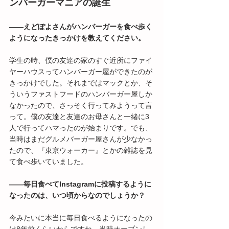
ンバーガーマニアの誕生
――えどぽよさんがハンバーガーを食べ歩く
ようになったきっかけを教えてください。
学生の時、僕の友達の家のすぐ近所にファイ
ヤーハウスってハンバーガー屋ができたのが
きっかけでした。それまではマックとか、そ
ういうファストフードのハンバーガー屋しか
なかったので、さっそく行ってみようって言
って。僕の友達と友達のお母さんと一緒に3
人で行ってハマったのが始まりです。でも、
当時はまだグルメバーガー屋さんが少なかっ
たので、『東京ウォーカー』とかの雑誌を見
て食べ歩いていました。
――毎日食べてInstagramに投稿するように
なったのは、いつ頃からなのでしょうか？ 
今みたいに本当に毎日食べるようになったの