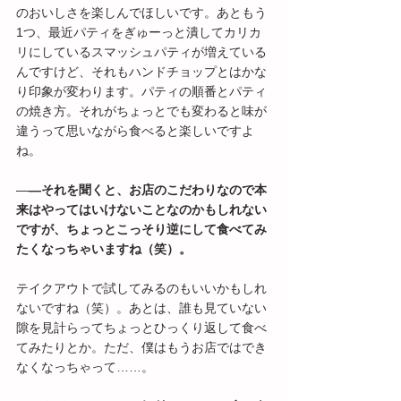
のおいしさを楽しんでほしいです。あともう
1つ、最近パティをぎゅーっと潰してカリカ
リにしているスマッシュパティが増えている
んですけど、それもハンドチョップとはかな
り印象が変わります。パティの順番とパティ
の焼き方。それがちょっとでも変わると味が
違うって思いながら食べると楽しいですよ
ね。
―
―それを聞くと、お店のこだわりなので本
来はやってはいけないことなのかもしれない
ですが、ちょっとこっそり逆にして食べてみ
たくなっちゃいますね（笑）。
テイクアウトで試してみるのもいいかもしれ
ないですね（笑）。あとは、誰も見ていない
隙を見計らってちょっとひっくり返して食べ
てみたりとか。ただ、僕はもうお店ではでき
なくなっちゃって……。