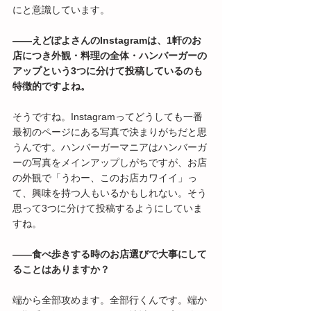
にと意識しています。
――えどぽよさんのInstagramは、1軒のお
店につき外観・料理の全体・ハンバーガーの
アップという3つに分けて投稿しているのも
特徴的ですよね。
そうですね。Instagramってどうしても一番
最初のページにある写真で決まりがちだと思
うんです。ハンバーガーマニアはハンバーガ
ーの写真をメインアップしがちですが、お店
の外観で「うわー、このお店カワイイ」っ
て、興味を持つ人もいるかもしれない。そう
思って3つに分けて投稿するようにしていま
すね。
――食べ歩きする時のお店選びで大事にして
ることはありますか？
端から全部攻めます。全部行くんです。端か