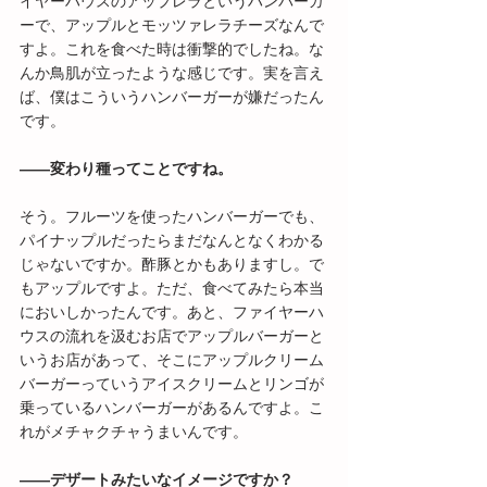
イヤーハウスのアップレラというハンバーガ
ーで、アップルとモッツァレラチーズなんで
すよ。これを食べた時は衝撃的でしたね。な
んか鳥肌が立ったような感じです。実を言え
ば、僕はこういうハンバーガーが嫌だったん
です。
――変わり種ってことですね。
そう。フルーツを使ったハンバーガーでも、
パイナップルだったらまだなんとなくわかる
じゃないですか。酢豚とかもありますし。で
もアップルですよ。ただ、食べてみたら本当
においしかったんです。あと、ファイヤーハ
ウスの流れを汲むお店でアップルバーガーと
いうお店があって、そこにアップルクリーム
バーガーっていうアイスクリームとリンゴが
乗っているハンバーガーがあるんですよ。こ
れがメチャクチャうまいんです。
――デザートみたいなイメージですか？