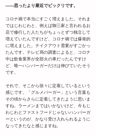
――思ったより最近でビックリです。
コロナ禍で本当にすごく増えました。それま
ではじわじわと、例えば御三家と言われるお
店で修行した人たちがちょっとずつ独立して
増えていたんですけど、コロナ禍では爆発的
に増えました。テイクアウト需要がすごかっ
たんです。テレビ局の調査によると、コロナ
中は飲食業界が全部火の車だったんですけ
ど、唯一ハンバーガーだけは伸びていたそう
です。
それで、そこから徐々に定着しているという
感じです。「グルメバーガー」という言葉も
その頃からさらに定着してきたように思いま
すね。ラーメンまではいかないけど、今もじ
わじわとファストフードじゃないハンバーガ
ーというのが、かなり受け入れられるように
なってきたなと感じますね。