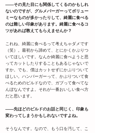
――その見た目にも関係してくるのかもしれ
ないのですが、グルメバーガーってボリュー
ミーなものが多かったりして、綺麗に食べる
のは難しい印象があります。綺麗に食べるコ
ツがあれば教えてもらえませんか？
これね、綺麗に食べるって考えちゃダメです
（笑）。最初から諦めて、とにかくかぶりつ
いてほしいです。なんか綺麗に食べようと思
ってカットしたりすることもあるじゃないで
すか。でも、僕はカットせずにかぶりついて
ほしい。ハンバーガーって、かぶりついて食
べるためのビルドなので、ガブって食べてな
んぼなんですよ。それが一番おいしい食べ方
だと思います。
――先ほどのビルドのお話と同じく、印象も
変わってしまうかもしれないですよね。
そうなんです。なので、もう口を汚して、こ