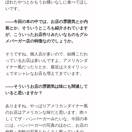
ぼれたやつとかもうお構いなしに食べてほし
いです。
――今回の本の中では、お店の雰囲気とか内
装とか、そういうところも紹介されています
が、こういったお店作りみたいなものもグル
メバーガー店の特徴なのでしょうか。
そうですね。個人店が多いので、結構こだわ
っているお店は多いんですよ。アメリカンダ
イナー風だったりとか、最近はスタイリッシ
ュでオシャレなお店も増えてきています。
――そういうお店の雰囲気は味にも関連して
いると思いますか？
ありますね。やっぱりアメリカンダイナー風
のお店はアメリカンな味だと思います。肉々
しくてザ・ハンバーガーみたいな。今回の本
には、ハンバーガーの写真のほかに、お店の
外観・内観の写真もたくさん載っているの