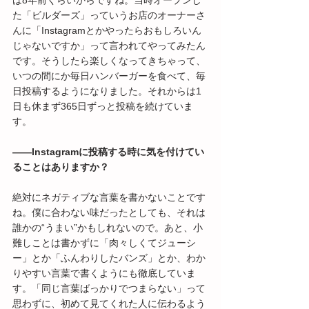
は8年前くらいからですね。当時オープンし
た「ビルダーズ」っていうお店のオーナーさ
んに「Instagramとかやったらおもしろいん
じゃないですか」って言われてやってみたん
です。そうしたら楽しくなってきちゃって、
いつの間にか毎日ハンバーガーを食べて、毎
日投稿するようになりました。それからは1
日も休まず365日ずっと投稿を続けていま
す。
――Instagramに投稿する時に気を付けてい
ることはありますか？
絶対にネガティブな言葉を書かないことです
ね。僕に合わない味だったとしても、それは
誰かの“うまい”かもしれないので。あと、小
難しことは書かずに「肉々しくてジューシ
ー」とか「ふんわりしたバンズ」とか、わか
りやすい言葉で書くようにも徹底していま
す。「同じ言葉ばっかりでつまらない」って
思わずに、初めて見てくれた人に伝わるよう