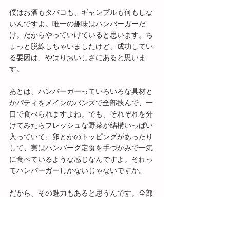
僕はお酒もタバコも、ギャンブルも何もしな
いんですよ。唯一の趣味はハンバーガーだ
け。だからやっていけていると思います。ち
ょっと脱線しちゃいましたけど、成功してい
る要因は、やはりおいしさにあると思いま
す。
あとは、ハンバーガーっていろいろな具材と
かパティをメインのバンズで全部挟んで、一
口で食べられますよね。でも、それぞれを分
けてみたらフレッシュな野菜が結構いっぱい
入っていて、卵とかのトッピングがあったり
して、実はハンバーグ定食を手づかみで一気
に食べているような感じなんですよ。それっ
てハンバーガーしかないじゃないですか。
だから、その魅力もあると思うんです。全部
食べた時の満足感がすごく高い。そういう満
足感があって予想以上においしいハンバーガ
ーを食べたら、リピートにつながるんだろう