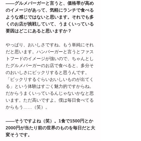
――グルメバーガーと言うと、価格帯が高め
のイメージがあって、気軽にランチで食べる
ような感じではないと思います。それでも多
くのお店が挑戦していて、うまくいっている
要因はどこにあると思いますか？
やっぱり、おいしさですね。もう単純にそれ
だと思います。ハンバーガーと言うとファス
トフードのイメージが強いので、ちゃんとし
たグルメバーガーのお店で食べると、多分そ
のおいしさにビックリすると思うんです。
「ビックリするぐらいおいしいものが出てく
る」という体験はすごく魅力的ですからね。
だからうまくいっているんじゃないかなと思
います。ただ高いですよ。僕は毎日食べてる
からもう……（笑）。
――そうですよね（笑）。1食で1500円とか
2000円が当たり前の世界のものを毎日だと大
変そうです。