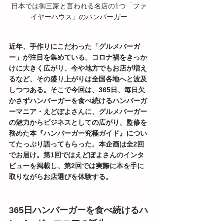
日本では御三家と言われる名店の1つ「ファ
イヤーハウス」のハンバーガー
近年、手作りにこだわった「グルメバーガ
ー」が注目を集めている。コロナ禍をきっか
けに大きく広がり、今や地方でもお店が増え
るなど、その盛り上がりは全国各地へと波及
しつつある。そこで今回は、365日、毎日欠
かさずハンバーガーを食べ続けるハンバーガ
ーマニア・えどぽよさんに、グルメバーガー
の魅力からビジネスとしての広がり、監修を
務めた本『ハンバーガー究極ガイド』につい
てたっぷり語ってもらった。本企画は全2回
でお届け。第1回ではえどぽよさんのインタ
ビューを掲載し、第2回では実際に本を手に
取りながらお店選びを体験する。
365日ハンバーガーを食べ続けるハ