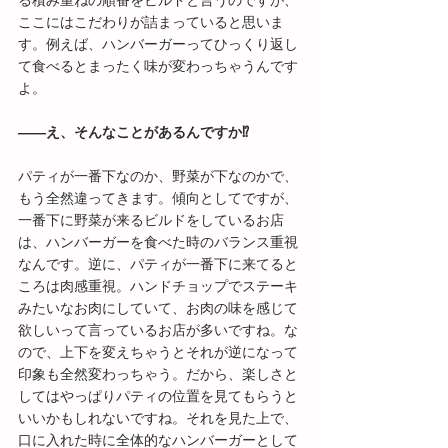
る積み重ねの順番をビルドと言うのですが、
ここにはこだわりが詰まっていると思いま
す。例えば、ハンバーガーってひっくり返し
て食べるとまったく味が変わっちゃうんです
よ。
――え、そんなことがあるんですか⁉
パティが一番下なのか、野菜が下なのかで、
もう全然違ってきます。傾向としてですが、
一番下に野菜が来るビルドをしているお店
は、ハンバーガーを食べた時のバランス重視
なんです。逆に、パティが一番下に来てると
ころは肉感重視。ハンドチョップでステーキ
みたいなお肉にしていて、お肉の味を感じて
欲しいって言っているお店が多いですね。な
ので、上下を変えちゃうとそれが逆になって
印象も全然変わっちゃう。だから、楽しさと
してはやっぱりパティの位置を見てもらうと
いいかもしれないですね。それを見た上で、
口に入れた時に全体的なハンバーガーとして